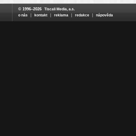
© 1996–2026
Tiscali Media, a.s.
|
|
|
|
o nás
kontakt
reklama
redakce
nápověda