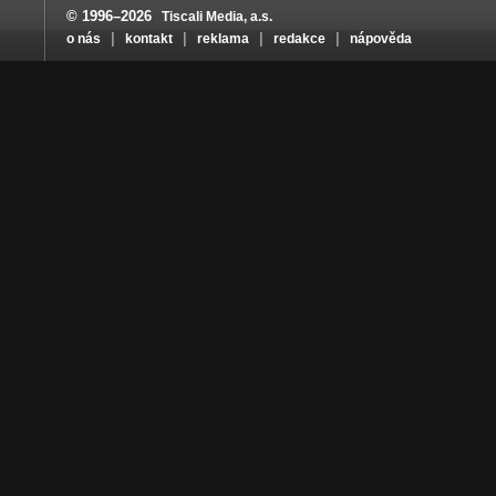
© 1996–2026
Tiscali Media, a.s.
|
|
|
|
o nás
kontakt
reklama
redakce
nápověda