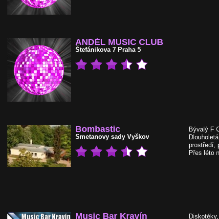
ANDĚL MUSIC CLUB
Štefánikova 7
Praha 5
Bombastic
Bývalý F C
Smetanovy sady
Vyškov
Dlouholetá
prostředí, 
Přes léto n
Music Bar Kravín
Diskotéky,