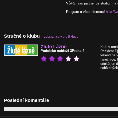
VŠFS, váš partner ve studiu i na s
Program a více informací
http://
Stručně o klubu
|
zobrazit celý profil klubu
Žluté Lázně
Klub v areá
Podolské nábřeží 3
Praha 4
Rezident Dj
víkend na v
tanečnice, 
drinků jen 
nabízených
Poslední komentáře