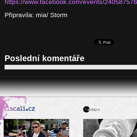
https://www.facebook.com/events/24058757
Připravila: mia/ Storm
Poslední komentáře