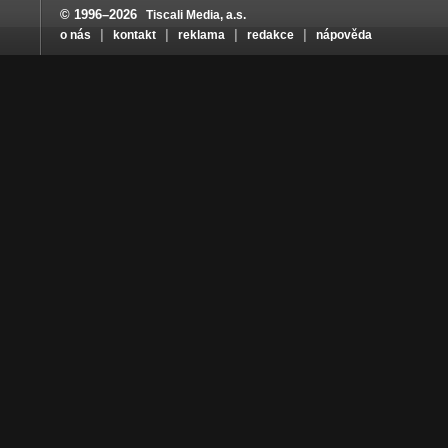
© 1996–2026
Tiscali Media, a.s.
|
|
|
|
o nás
kontakt
reklama
redakce
nápověda