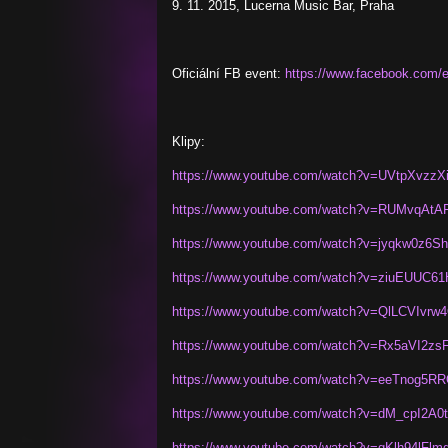
9. 11. 2015, Lucerna Music Bar, Praha
Oficiální FB event:
https://www.facebook.com/
Klipy:
https://www.youtube.com/watch?v=UVtpXvzzX
https://www.youtube.com/watch?v=RUMvqAtA
https://www.youtube.com/watch?v=jyqkw0z6S
https://www.youtube.com/watch?v=ziuEUUC61
https://www.youtube.com/watch?v=QlLCVIvrw
https://www.youtube.com/watch?v=Rx5aVI2zs
https://www.youtube.com/watch?v=eeTnog5R
https://www.youtube.com/watch?v=dM_cpI2A0
https://www.youtube.com/watch?v=gKlh94lFlm