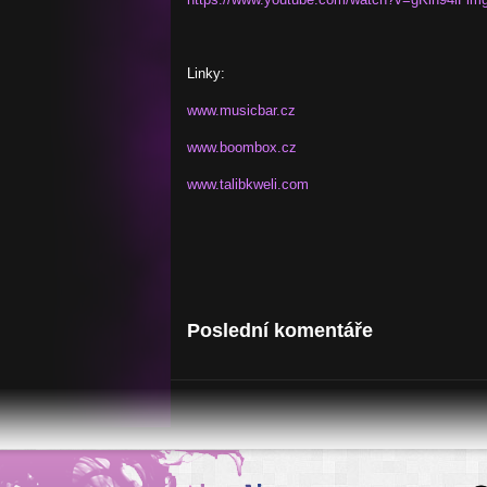
Linky:
www.musicbar.cz
www.boombox.cz
www.talibkweli.com
Poslední komentáře