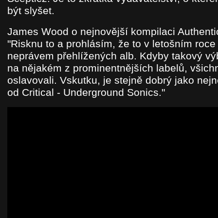
být slyšet.
James Wood o nejnovější kompilaci Authenti
"Risknu to a prohlásím, že to v letošním roce
neprávem přehlížených alb. Kdyby takový vý
na nějakém z prominentnějších labelů, všich
oslavovali. Vskutku, je stejně dobrý jako nej
od Critical - Underground Sonics."