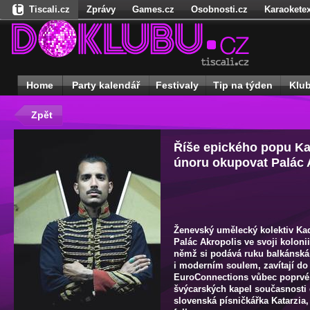
Tiscali.cz
Zprávy
Games.cz
Osobnosti.cz
Karaoketex
Nedd.cz
Dokina.cz
Ženy
Úschovna.cz
Našepeníze.cz
S
Freegames.cz
Hadejfilm.cz
Hadejhru.cz
Hadejosobnosti.cz
Receptynadoma.cz
StartupInsider.cz
Home
Party kalendář
Festivaly
Tip na týden
Klu
Zpět
Říše epického popu K
únoru okupovat Palác 
Ženevský umělecký kolektiv Ka
Palác Akropolis ve svoji kolon
němž si podává ruku balkánská 
i moderním soulem, zavítají do
EuroConnections vůbec poprvé.
švýcarských kapel současnosti 
slovenská písničkářka Katarzi