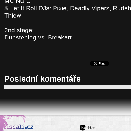
MC NU C
& Let It Roll DJs: Pixie, Deadly Viperz, Rud
Thiew
2nd stage:
Dubsteblog vs. Breakart
Poslední komentáře