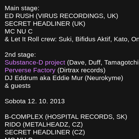
Main stage:
ED RUSH (VIRUS RECORDINGS, UK)
SECRET HEADLINER (UK)
MC NU C
& Let It Roll crew: Suki, Bifidus Aktif, Kato, 
2nd stage:
Substance-D project
(Dave, Duff, Tamagotchi
Perverse Factory
(Dirtrax records)
DJ Eddrum aka Eddie Mur (Neurokyme)
& guests
Sobota 12. 10. 2013
B-COMPLEX (HOSPITAL RECORDS, SK)
RIDO (METALHEADZ, CZ)
SECRET HEADLINER (CZ)